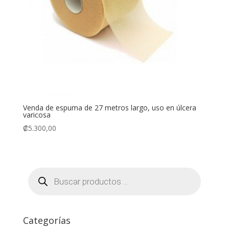
Venda de espuma de 27 metros largo, uso en úlcera
varicosa
₡
5.300,00
Búsqueda
de
productos
Categorías