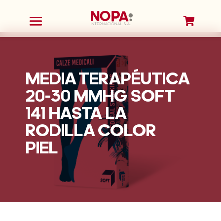


MEDIA TERAPÉUTICA
20-30 MMHG SOFT
141 HASTA LA
RODILLA COLOR
PIEL