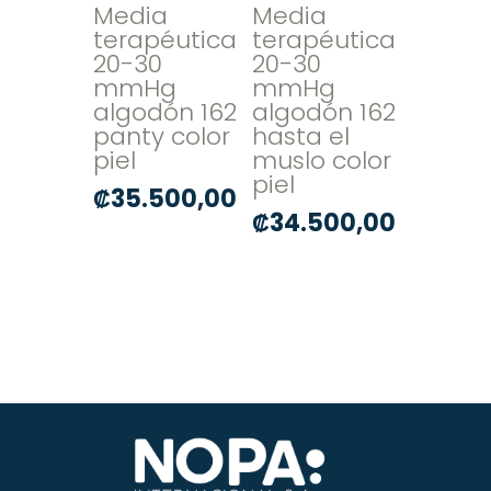
Media
Media
terapéutica
terapéutica
20-30
20-30
mmHg
mmHg
algodón 162
algodón 162
panty color
hasta el
piel
muslo color
piel
₡
35.500,00
₡
34.500,00