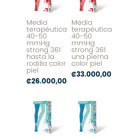
Media
Media
terapéutica
terapéutica
40-50
40-50
mmHg
mmHg
strong 361
strong 361
hasta la
una pierna
rodilla color
color piel
piel
₡
33.000,00
₡
26.000,00