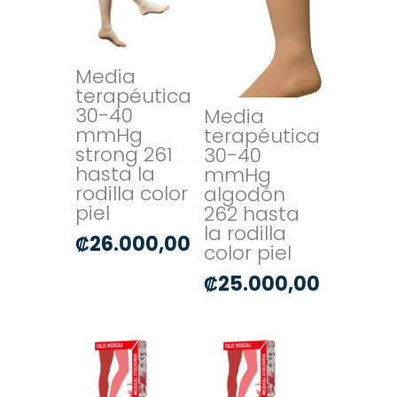
Media
terapéutica
30-40
Media
mmHg
terapéutica
strong 261
30-40
hasta la
mmHg
rodilla color
algodón
piel
262 hasta
la rodilla
₡
26.000,00
color piel
₡
25.000,00