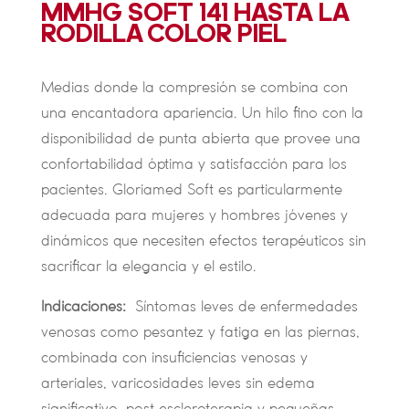
MMHG SOFT 141 HASTA LA
RODILLA COLOR PIEL
Medias donde la compresión se combina con
una encantadora apariencia. Un hilo fino con la
disponibilidad de punta abierta que provee una
confortabilidad óptima y satisfacción para los
pacientes. Gloriamed Soft es particularmente
adecuada para mujeres y hombres jóvenes y
dinámicos que necesiten efectos terapéuticos sin
sacrificar la elegancia y el estilo.
Indicaciones:
Síntomas leves de enfermedades
venosas como pesantez y fatiga en las piernas,
combinada con insuficiencias venosas y
arteriales, varicosidades leves sin edema
significativo, post escleroterapia y pequeñas